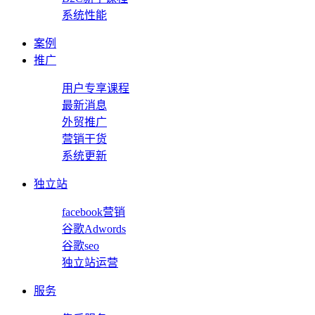
系统性能
案例
推广
用户专享课程
最新消息
外贸推广
营销干货
系统更新
独立站
facebook营销
谷歌Adwords
谷歌seo
独立站运营
服务