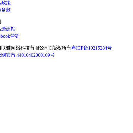
私政策
务条款
题
马逊建站
cebook营销
州联雅网络科技有限公司©版权所有
粤ICP备10215284号
网安备 44010402000169号