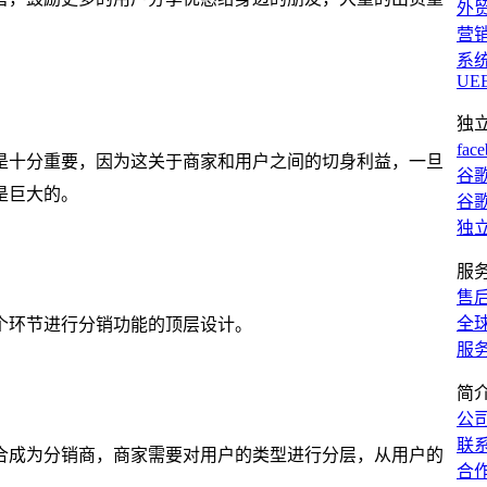
外
营
系
UE
独
fac
是十分重要，因为这关于商家和用户之间的切身利益，一旦
谷歌
是巨大的。
谷歌
独
服
售
全
个环节进行分销功能的顶层设计。
服
简
公
联
合成为分销商，商家需要对用户的类型进行分层，从用户的
合