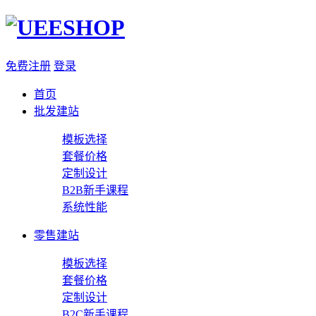
免费注册
登录
首页
批发建站
模板选择
套餐价格
定制设计
B2B新手课程
系统性能
零售建站
模板选择
套餐价格
定制设计
B2C新手课程