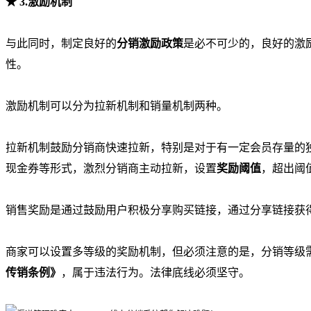
★
3.激励机制
与此同时，制定良好的
分销激励政策
是必不可少的，良好的激
性。
激励机制可以分为拉新机制和销量机制两种。
拉新机制鼓励分销商快速拉新，特别是对于有一定会员存量的
现金券等形式，激烈分销商主动拉新，设置
奖励阈值
，超出阈
销售奖励是通过鼓励用户积极分享购买链接，通过分享链接获
商家可以设置多等级的奖励机制，但必须注意的是，分销等级
传销条例》
，属于违法行为。法律底线必须坚守。