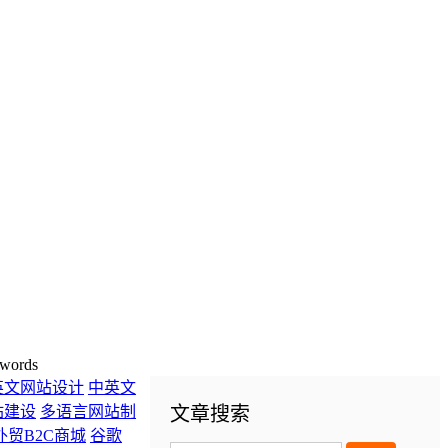
words
英文网站设计
中英文
站建设
多语言网站制
文章搜索
外贸B2C商城
谷歌