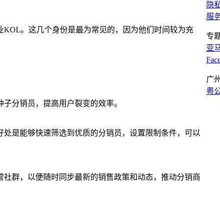
隐
服
KOL。这几个身份是最为常见的，因为他们
时间较为充
专
亚
Fa
广
粤公
种子分销员，提高用户裂变的效率。
好处是能够快速筛选到优质的分销员，设置限制条件，可以
营社群，以便随时同步最新的销售政策和动态，推动分销商