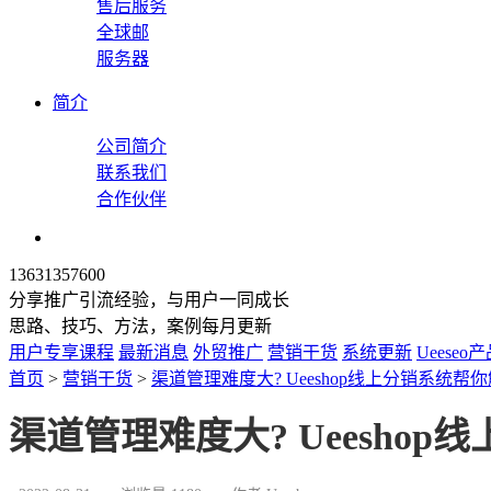
售后服务
全球邮
服务器
简介
公司简介
联系我们
合作伙伴
13631357600
分享推广引流经验，与用户一同成长
思路、技巧、方法，案例每月更新
用户专享课程
最新消息
外贸推广
营销干货
系统更新
Ueeseo
首页
>
营销干货
>
渠道管理难度大? Ueeshop线上分销系统帮
渠道管理难度大? Ueesho