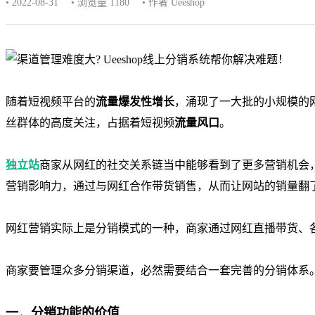
• 2022-08-31
• 浏览量 1180
• 作者 Ueeshop
随着
短视频平台的
流量爆发性增长
，涌现了一大批的小规模的
丝群体的高度关注，占据着短视频
流量风口
。
独立站
商家从网红的社交关系链当中能够看到了
更多营销机会
营销影响力，通过与网红合作带货销售，从而让网站的销量翻
网红营销实际上是分销模式的一种，商家通过网红直播带货、
商家要管理众多分销渠道，必然需要结合一套完善的
分销体系
一．分销功能的价值