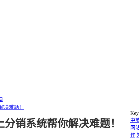
产品
你解决难题！
Key
中
p线上分销系统帮你解决难题！
网
作