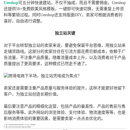
Ueeshop
可五分钟快速建站，不仅不抽成，而且不需要佣金。Ueeshop
还提供50+免费欧美风格模板，一键即可快速切换，无需重复上传资
料等繁琐过程。同时Ueeshop还支持版面DIY，卖家可根据消费者的
喜好，自由进行调整。
独立站关键
对于平台转型独立站的卖家来说，要避免保留平台思维，用独立站来
走铺货路线。这部分的卖家往往在引流方面花费巨额成本，依赖于广
告流量，不注重产品质量。随着流量成本上升，以及消费者对于产品
质量提出了更高要求，这种模式已然走不通了。
卖家还是需要注重产品质量与服务体验的提升，这样才能更好地留下
客户，为独立站创造长期价值。
最后要注意产品的精细化运营，包括产品的垂直性、产品的售前与售
后服务等等。此外网站的浏览体验、支付体验、物流速度等等，也是
影响消费体验的重要因素，是需要卖家一点点去优化的。
上一篇：
外贸网站如何选择合适的域名？这三点你一定要知道！
下一篇：
泉州外贸企业如何利用独立建站进行免费推广？