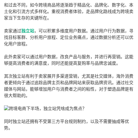
和过去不同，如今跨境商品将逐渐趋于精品化、品牌化、数字化、本
土化和引流方式多样化。重视消费者体验，走品牌化路线成为跨境卖
家当下生存的关键所在。
卖家通过
独立站
，可以积累多维度用户数据。通过用户行为数据，寻
找目标客群、分析用户旅程、定位业务痛点，通过数据分析还可以优
化用户旅程。
此外卖家可以通过用户数据，改良产品与服务，并进行再营销。这能
够提高消费者的满意度，同时还能提高复购率与品牌忠诚度。
其次独立站有利于卖家展开多渠道营销，尤其是社交媒体，海外消费
者更倾向于通过追踪品牌主页和品牌网站来获取品牌资讯。通过社交
媒体与网站，能够增加用户与消费者之间的粘性，对于塑造品牌是有
很大帮助的。
同时独立站还拥有不受第三方平台规则制约，以及不需要抽成等优
势。