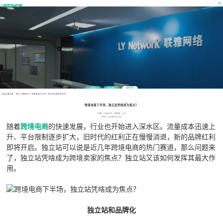
公司简介
联系我们
最新消息
当前位置位置：
首页
>
营销干货
>
跨境电商下半场，独立站凭啥成为焦点？
跨境电商下半场，独立站凭啥成为焦点？
作者：UEESHOP 浏览数：2123
时间：2022年07月19日
随着
跨境电商
的快速发展，行业也开始进入深水区。流量成本迅速上
升、平台限制逐步扩大，旧时代的红利正在慢慢消退，新的品牌红利
即将开启。独立站可以说是近几年跨境电商的热门赛道，那么问题来
了，独立站凭啥成为跨境卖家的焦点？独立站又该如何发挥其最大作
用。
独立站和品牌化