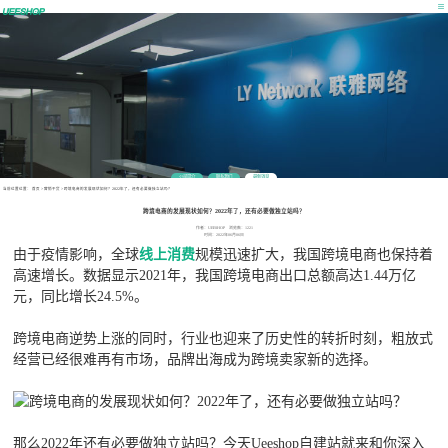
公司简介
联系我们
最新消息
当前位置位置：
首页
>
营销干货
>
跨境电商的发展现状如何？2022年了，还有必要做独立站吗？
跨境电商的发展现状如何？2022年了，还有必要做独立站吗？
作者：UEESHOP 浏览数：1221
时间：2022年06月06日
由于疫情影响，全球
线上消费
规模迅速扩大，我国跨境电商也保持着
高速增长。数据显示2021年，我国跨境电商出口总额高达1.44万亿
元，同比增长24.5%。
跨境电商逆势上涨的同时，行业也迎来了历史性的转折时刻，粗放式
经营已经很难再有市场，品牌出海成为跨境卖家新的选择。
那么2022年还有必要做独立站吗？今天Ueeshop自建站就来和你深入