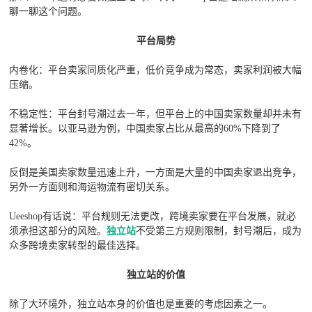
聊一聊这个问题。
平台局势
内卷化：平台卖家同质化严重，低价竞争成为常态，卖家利润被大幅
压缩。
不稳定性：平台封号潮过去一年，但平台上的中国卖家数量却并未有
显著增长。以亚马逊为例，中国卖家占比从最高的60%下降到了
42%。
反倒是美国卖家数量迅速上升，一方面是大量的中国卖家退出竞争，
另外一方面则和海运物流有密切关系。
Ueeshop有话说：平台规则无法更改，跨境卖家要在平台发展，就必
须承担这部分的风险。
独立站
不受第三方规则限制，封号潮后，成为
众多跨境卖家转型的最佳选择。
独立站的价值
除了大环境外，独立站本身的价值也是重要的考虑因素之一。