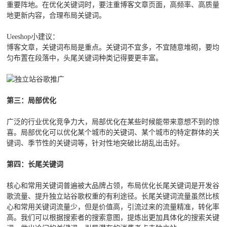
重要阵地。在优化关键词时，要注重博客文章页面，高频率、高质量
地更新内容，合理布局关键词。
Ueeshop小建议：
博客文章，关键词布局是重点。关键词不宜多，不宜随意堆砌，要均
匀布置在段落中，头尾关键词种类记得要更丰富。
第三：局部优化
广泛的行业优化竞争力大，局部优化在某些时候能带来意想不到的惊
喜。局部优化可以优化某个城市的关键词、某个城市的特定群体的关
键词、季节性的关键词等，针对性地突破比胡乱出击好。
第四：长尾关键词
核心和常用关键词普遍被大品牌占领，布局优化长尾关键词是开发谷
歌流量、提升独立站谷歌权重的有利途径。长尾关键词流量虽然比核
心和常用关键词流量少，但是价值高，引流过来的流量精准，转化率
高。我们可以根据搜索者的搜索意图，提炼出更加具体化的搜索关键