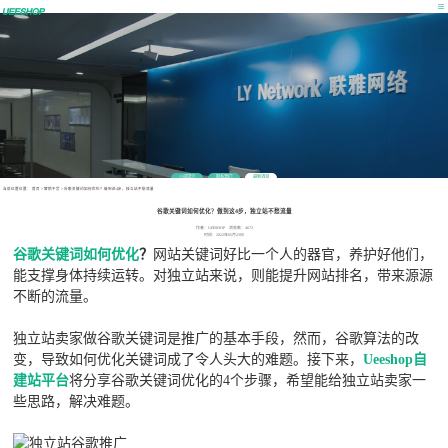
公司简介
联系我们
最新消息
当前位置位置：
首页
>
营销干货
>
谷歌关键词如何优化？做到这4步，独立站不愁流量
谷歌关键词如何优化？做到这4步，独立站不愁流量
作者：UEESHOP 浏览数：4672
时间：2022年05月23日
谷歌关键词如何优化
？
网站关键词好比一个人的器官，养护好他们，
能支撑身体持续运转。对独立站来说，则能提升网站排名，带来源源
不断的流量。
独立站卖家做谷歌关键词是推广的基本手段，然而，谷歌算法的改
变，导致如何优化关键词成了令人头大的难题。接下来，
Ueeshop自
建站平台
将分享谷歌关键词优化的4个步骤，希望能给独立站卖家一
些思路，解决难题。