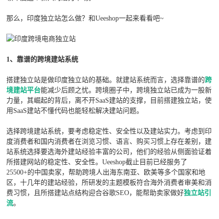
那么，印度独立站怎么做？和Ueeshop一起来看看吧~
1
、靠谱的跨境建站系统
搭建独立站是做印度独立站的基础。就建站系统而言，选择靠谱的
跨
境建站平台
能减少后顾之忧。跨境圈子中，跨境独立站已成为一股新
力量，其崛起的背后，离不开SaaS建站的支撑，目前搭建独立站，使
用SaaS建站不懂代码也能轻松解决建站问题。
选择跨境建站系统，要考虑稳定性、安全性以及建站实力。考虑到印
度消费者和国内消费者在浏览习惯、语言、购买习惯上存在差别，建
站系统选择要选海外建站经验丰富的公司，他们的经验从侧面验证着
所搭建网站的稳定性、安全性。Ueeshop截止目前已经服务了
25500+的中国卖家，帮助跨境人出海东南亚、欧美等多个国家和地
区，十几年的建站经验，所研发的主题模板符合海外消费者审美和消
费习惯，且所搭建站点结构迎合谷歌SEO，能帮助卖家做好
独立站引
流
。