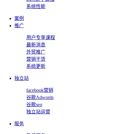
系统性能
案例
推广
用户专享课程
最新消息
外贸推广
营销干货
系统更新
独立站
facebook营销
谷歌Adwords
谷歌seo
独立站运营
服务