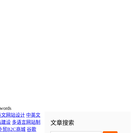
words
英文网站设计
中英文
站建设
多语言网站制
文章搜索
外贸B2C商城
谷歌