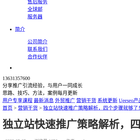
售后服务
全球邮
服务器
简介
公司简介
联系我们
合作伙伴
13631357600
分享推广引流经验，与用户一同成长
思路、技巧、方法，案例每月更新
用户专享课程
最新消息
外贸推广
营销干货
系统更新
Ueeseo
首页
>
营销干货
>
独立站快速推广策略解析，四个步骤就够了
独立站快速推广策略解析，