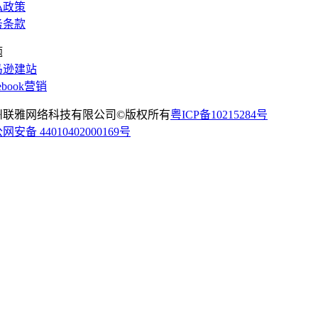
私政策
务条款
题
马逊建站
cebook营销
州联雅网络科技有限公司©版权所有
粤ICP备10215284号
网安备 44010402000169号