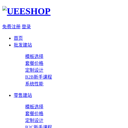
免费注册
登录
首页
批发建站
模板选择
套餐价格
定制设计
B2B新手课程
系统性能
零售建站
模板选择
套餐价格
定制设计
B2C新手课程