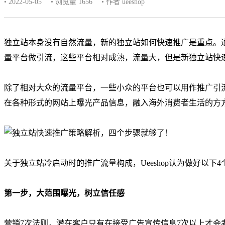
• 2022-05-05
• 浏览量 1656
• 作者 ueeshop
独立站本身没有自然流量，新的独立站如何快速推广是重点。通常独
量平台做引流，这些平台相对成熟，流量大，但是新独立站快
除了相对大众的流量平台，一些小众的平台也可以用作推广引
在各种形式的网站上曝光产品信息，融入海外消费者生活的方
关于独立站冷启动时的推广流量构成，Ueeshop认为做好以下
第一步，大范围曝光，树立信任感
营销7次法则，潜在客户只有在接受广告宣传信息7次以上才会