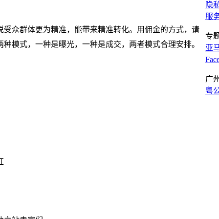
隐
服
说受众群体更为精准，能带来精准转化。用佣金的方式，请
专
两种模式，一种是曝光，一种是成交，两者模式合理安排。
亚
Fa
广
粤公
红