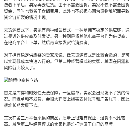
费者下单后，卖家再去进货。由于不需要囤货，卖家不仅不需要囤货
资金，同时也节省了仓储费用，此外也不必担心因为货物堆积而导致
资金链断裂的情况出现。
无货源模式下，卖家有两种经营模式，一种是拥有稳定的供应链，通
过靠谱的供应商及时发货。另一种则是将其他电商平台作为供货商，
在电商平台上下单，然后再直接发货给消费者。
对于拥有稳定供应链的卖家来说，做无货源模式是比较合适的，是可
以实现低成本快速入行的。但第二种经营模式的卖家，其潜在问题和
风险就比较大了。
首先是库存和时效性无法保障，一旦爆单，卖家会出现发不了货的情
况。而退单和不发货，会很大程度上损害支付账号和广告账号，因此
很难长期发展下去。
其次在第三方平台采集的商品，质量上很难有保证，退货率也比较
高。最后第二种经营模式的卖家也很难打造属于自己的品牌。