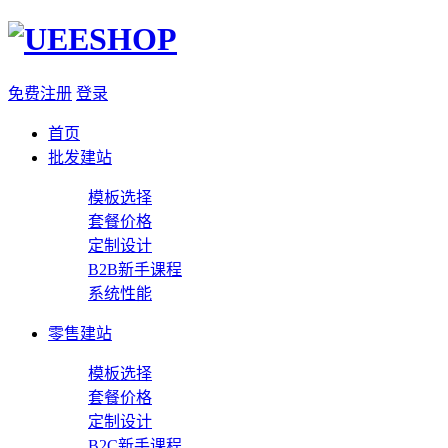
免费注册
登录
首页
批发建站
模板选择
套餐价格
定制设计
B2B新手课程
系统性能
零售建站
模板选择
套餐价格
定制设计
B2C新手课程