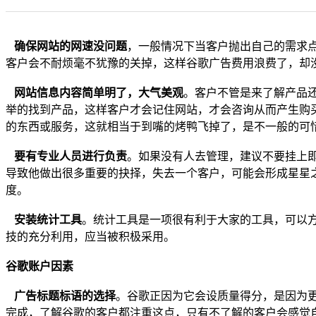
确保网站的网速没问题
，一般情况下当客户抛出自己的需求
客户会不耐烦毫不犹豫的关掉，这样谷歌广告费用浪费了，却
网站信息内容简单明了，大气美观
。客户不管是来了解产品
举的找到产品，这样客户才会记住网站，才会咨询从而产生购
的东西或服务，这就相当于到嘴的烤鸭飞掉了，是不一般的可惜
要有专业人员进行负责
。如果没有人去管理，建议不要挂上
导致他做出很多重要的抉择，失去一个客户，可能会形成星星
度。
安装统计工具
。统计工具是一项很有利于大家的工具，可以
技的充分利用，应当被积极采用。
谷歌账户因素
广告标题标语的选择
。谷歌正因为它会设质量得分，是因为
完成，了解谷歌的客户都注重这点，只有不了解的客户会感觉