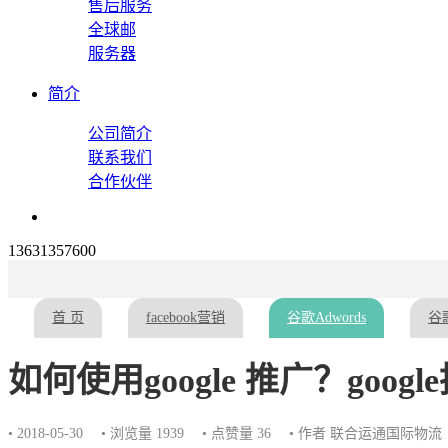
售后服务
全球邮
服务器
简介
公司简介
联系我们
合作伙伴
13631357600
首 页
facebook营销
谷歌Adwords
谷歌
如何使用google 推广？goo
• 2018-05-30
• 浏览量 1939
• 点赞量
36
• 作者 联合运通国际物流