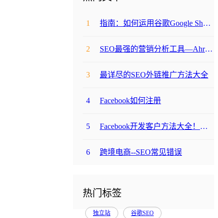
1
指南：如何运用谷歌Google Shopping和Product Listing Ads
2
SEO最强的营销分析工具—Ahrefs 详解
3
最详尽的SEO外链推广方法大全
4
Facebook如何注册
5
Facebook开发客户方法大全！（超实用）
6
跨境电商--SEO常见错误
热门标签
独立站
谷歌SEO