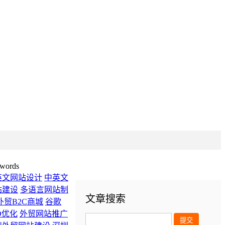
words
英文网站设计
中英文
站建设
多语言网站制
文章搜索
外贸B2C商城
谷歌
O优化
外贸网站推广