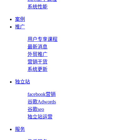
系统性能
案例
推广
用户专享课程
最新消息
外贸推广
营销干货
系统更新
独立站
facebook营销
谷歌Adwords
谷歌seo
独立站运营
服务