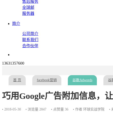
售后服务
全球邮
服务器
简介
公司简介
联系我们
合作伙伴
13631357600
首 页
facebook营销
谷歌Adwords
谷歌
巧用Google广告附加信息，
• 2018-05-30
• 浏览量 2047
• 点赞量
36
• 作者 环球实战学院
•