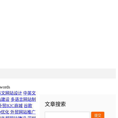
words
英文网站设计
中英文
站建设
多语言网站制
文章搜索
外贸B2C商城
谷歌
O优化
外贸网站推广