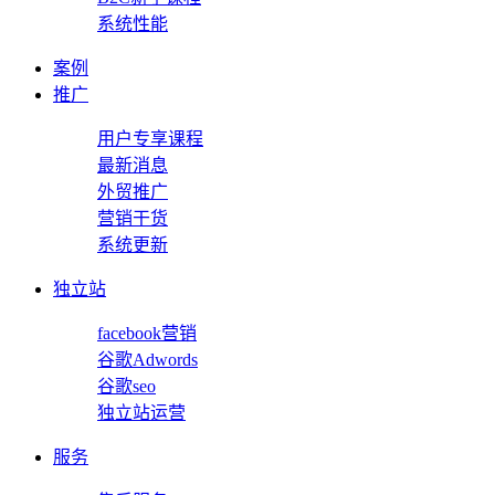
系统性能
案例
推广
用户专享课程
最新消息
外贸推广
营销干货
系统更新
独立站
facebook营销
谷歌Adwords
谷歌seo
独立站运营
服务