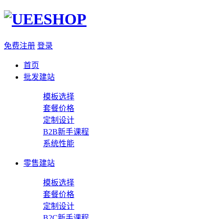
免费注册
登录
首页
批发建站
模板选择
套餐价格
定制设计
B2B新手课程
系统性能
零售建站
模板选择
套餐价格
定制设计
B2C新手课程