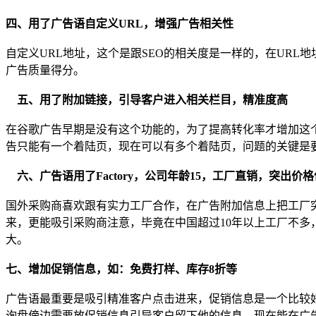
四、用了广告语自定义URL，增强广告相关性
自定义URL地址，这个是跟SEO的相关度是一样的，在URL
广告质量得分。
五、用了附加链接，引导客户进入相关栏目，精准度高
在谷歌广告早期是没有这个功能的，为了提高转化率才增加这
告只能有一个着陆页，现在可以有多个着陆页，问题的关键是
六、广告语用了Factory，公司年龄15，工厂直销，突出价
国外采购商喜欢跟有实力工厂合作，在广告附加信息上把工厂突
来，更能吸引采购商注意，毕竟在中国超过10年以上工厂不多
大。
七、增加促销信息，如：免费打样、库存8折等
广告语最重要是吸引精准客户点击进来，促销信息是一个比较
询盘傍边需要放促销信息引导客户留下他的信息。现在能在广